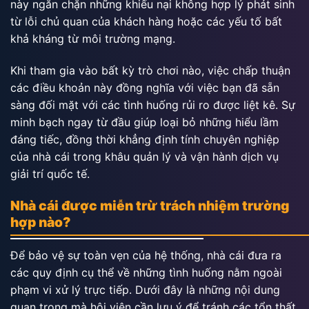
này ngăn chặn những khiếu nại không hợp lý phát sinh
từ lỗi chủ quan của khách hàng hoặc các yếu tố bất
khả kháng từ môi trường mạng.
Khi tham gia vào bất kỳ trò chơi nào, việc chấp thuận
các điều khoản này đồng nghĩa với việc bạn đã sẵn
sàng đối mặt với các tình huống rủi ro được liệt kê. Sự
minh bạch ngay từ đầu giúp loại bỏ những hiểu lầm
đáng tiếc, đồng thời khẳng định tính chuyên nghiệp
của nhà cái trong khâu quản lý và vận hành dịch vụ
giải trí quốc tế.
Nhà cái được miễn trừ trách nhiệm trường
hợp nào?
Để bảo vệ sự toàn vẹn của hệ thống, nhà cái đưa ra
các quy định cụ thể về những tình huống nằm ngoài
phạm vi xử lý trực tiếp. Dưới đây là những nội dung
quan trọng mà hội viên cần lưu ý để tránh các tổn thất