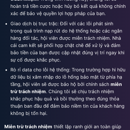
hoàn trả tiền cược hoặc hủy bỏ kết quả không chính
xác để bảo vệ quyền lợi hợp pháp của bạn.
Giao dịch bị trục trặc: Đối với các lỗi phát sinh
trong quá trình nạp rút do hệ thống hoặc các ngân
hàng đối tác, hội viên được miễn trách nhiệm. Nhà
cái cam kết sẽ phối hợp chặt chẽ để xử lý và đảm
bảo tiền của bạn được cập nhật đúng vị trí ngay khi
sự cố được khắc phục.
Rò rỉ data cho lỗi hệ thống: Trong trường hợp hi hữu
dữ liệu bị xâm nhập do lỗ hổng bảo mật từ phía hạ
tầng, hội viên sẽ được bảo hộ bởi chính sách
miễn
trừ trách nhiệm
. Chúng tôi sẽ chịu trách nhiệm
khắc phục hậu quả và bồi thường theo đúng thỏa
thuận ban đầu để đảm bảo niềm tin của khách hàng
không bị tổn hại.
Miễn trừ trách nhiệm
thiết lập ranh giới an toàn giúp