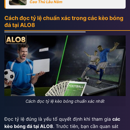
Cao Thủ Lâu Năm
Cách đọc tỷ lệ chuẩn xác trong các kèo bóng
đá tại ALO8
Cách đọc tỷ lệ kèo bóng chuẩn xác nhất
Đọc tỷ lệ đúng là yếu tố quyết định khi tham gia
các
kèo bóng đá tại ALO8
. Trước tiên, bạn cần quan sát