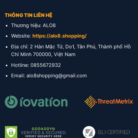
THÔNG TIN LIÊN HỆ
Thương hiệu: ALO8
Website:
https://alo8.shopping/
Địa chỉ: 2 Hàn Mặc Tử, Do1, Tân Phú, Thành phố Hồ
Chí Minh 700000, Việt Nam
Hotline: 0855672932
Email:
alo8shopping@gmail.com