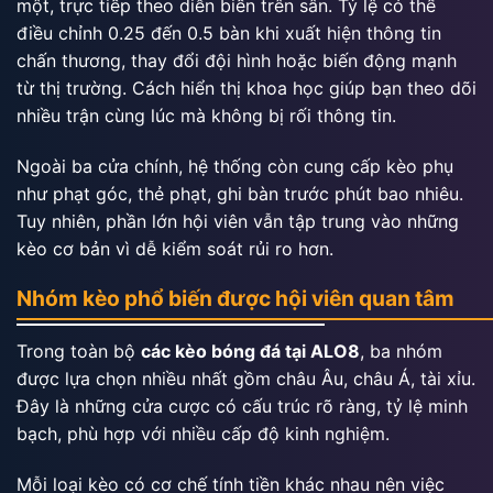
một, trực tiếp theo diễn biến trên sân. Tỷ lệ có thể
điều chỉnh 0.25 đến 0.5 bàn khi xuất hiện thông tin
chấn thương, thay đổi đội hình hoặc biến động mạnh
từ thị trường. Cách hiển thị khoa học giúp bạn theo dõi
nhiều trận cùng lúc mà không bị rối thông tin.
Ngoài ba cửa chính, hệ thống còn cung cấp kèo phụ
như phạt góc, thẻ phạt, ghi bàn trước phút bao nhiêu.
Tuy nhiên, phần lớn hội viên vẫn tập trung vào những
kèo cơ bản vì dễ kiểm soát rủi ro hơn.
Nhóm kèo phổ biến được hội viên quan tâm
Trong toàn bộ
các kèo bóng đá tại ALO8
, ba nhóm
được lựa chọn nhiều nhất gồm châu Âu, châu Á, tài xỉu.
Đây là những cửa cược có cấu trúc rõ ràng, tỷ lệ minh
bạch, phù hợp với nhiều cấp độ kinh nghiệm.
Mỗi loại kèo có cơ chế tính tiền khác nhau nên việc