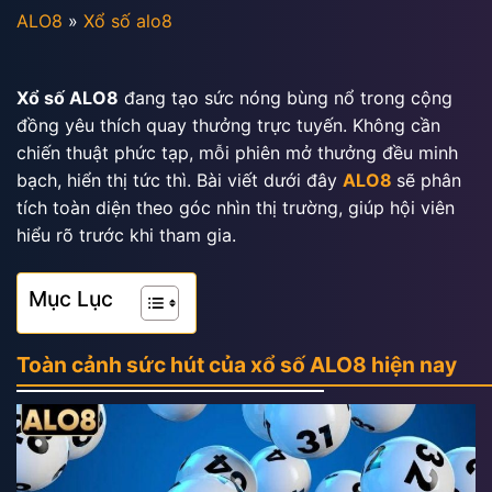
ALO8
»
Xổ số alo8
Xổ số ALO8
đang tạo sức nóng bùng nổ trong cộng
đồng yêu thích quay thưởng trực tuyến. Không cần
chiến thuật phức tạp, mỗi phiên mở thưởng đều minh
bạch, hiển thị tức thì. Bài viết dưới đây
ALO8
sẽ phân
tích toàn diện theo góc nhìn thị trường, giúp hội viên
hiểu rõ trước khi tham gia.
Mục Lục
Toàn cảnh sức hút của xổ số ALO8 hiện nay