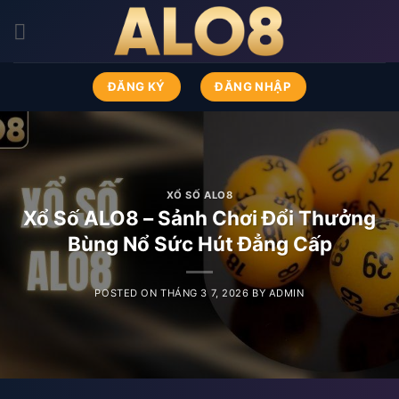
Skip
to
content
ĐĂNG KÝ
ĐĂNG NHẬP
XỔ SỐ ALO8
Xổ Số ALO8 – Sảnh Chơi Đổi Thưởng
Bùng Nổ Sức Hút Đẳng Cấp
POSTED ON
THÁNG 3 7, 2026
BY
ADMIN