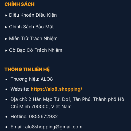
CHÍNH SÁCH
Điều Khoản Điều Kiện
Chính Sách Bảo Mật
Miễn Trừ Trách Nhiệm
Cờ Bạc Có Trách Nhiệm
THÔNG TIN LIÊN HỆ
Thương hiệu: ALO8
Website:
https://alo8.shopping/
Địa chỉ: 2 Hàn Mặc Tử, Do1, Tân Phú, Thành phố Hồ
Chí Minh 700000, Việt Nam
Hotline: 0855672932
Email:
alo8shopping@gmail.com