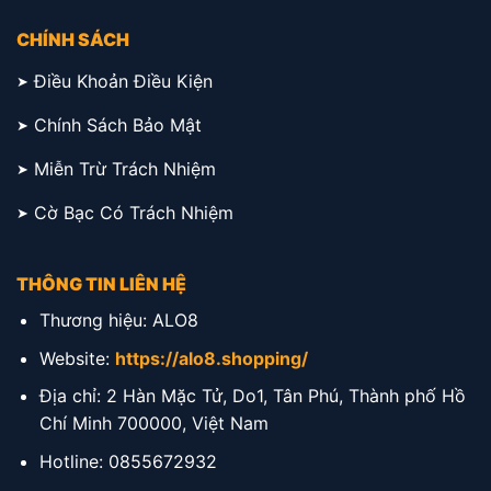
CHÍNH SÁCH
Điều Khoản Điều Kiện
Chính Sách Bảo Mật
Miễn Trừ Trách Nhiệm
Cờ Bạc Có Trách Nhiệm
THÔNG TIN LIÊN HỆ
Thương hiệu: ALO8
Website:
https://alo8.shopping/
Địa chỉ: 2 Hàn Mặc Tử, Do1, Tân Phú, Thành phố Hồ
Chí Minh 700000, Việt Nam
Hotline: 0855672932