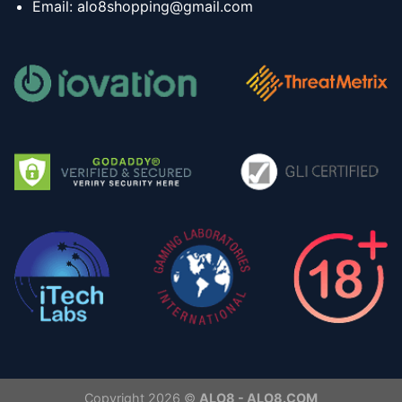
Email:
alo8shopping@gmail.com
Copyright 2026 ©
ALO8 - ALO8.COM